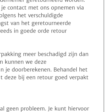
 je contact met ons opnemen via
volgens het verschuldigde
gst van het geretourneerde
reeds in goede orde retour
rpakking meer beschadigd zijn dan
dan kunnen we deze
n je doorberekenen. Behandel het
t deze bij een retour goed verpakt
aal geen probleem. Je kunt hiervoor