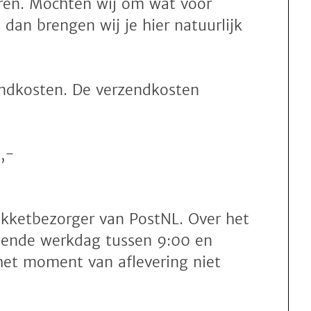
duren. Mochten wij om wat voor
 dan brengen wij je hier natuurlijk
zendkosten. De verzendkosten
,-
akketbezorger van PostNL. Over het
lgende werkdag tussen 9:00 en
het moment van aflevering niet