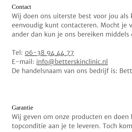
Contact
Wij doen ons uiterste best voor jou als 
eenvoudig kunt contacteren. Mocht je 
ander dan kun je ons bereiken middels
Tel:
06-38 94 44 77
E-mail:
info
@
betterskinclinic.nl
De handelsnaam van ons bedrijf is: Bette
Garantie
Wij geven om onze producten en doen l
topconditie aan je te leveren. Toch kom