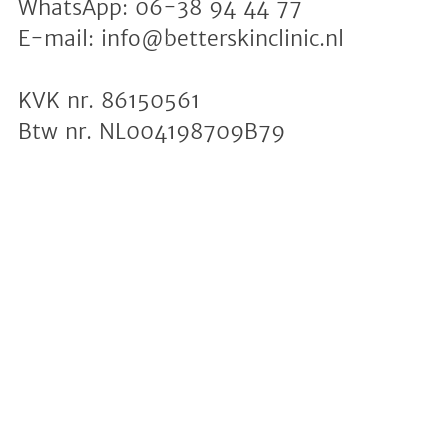
WhatsApp:
06-38 94 44 77
E-mail:
info
@
betterskinclinic.nl
KVK nr. 86150561
Btw nr. NL004198709B79