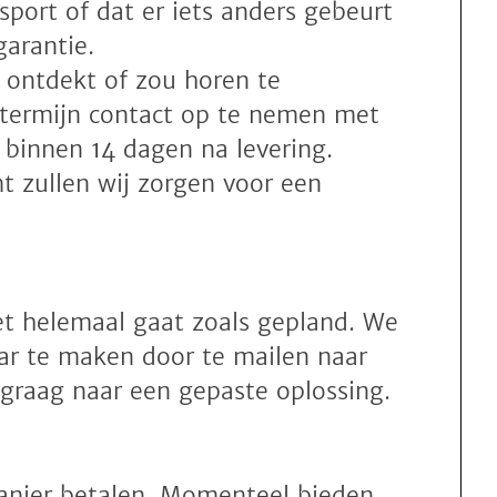
sport of dat er iets anders gebeurt
arantie.
 ontdekt of zou horen te
 termijn contact op te nemen met
al binnen 14 dagen na levering.
t zullen wij zorgen voor een
iet helemaal gaat zoals gepland. We
ar te maken door te mailen naar
n graag naar een gepaste oplossing.
 manier betalen. Momenteel bieden