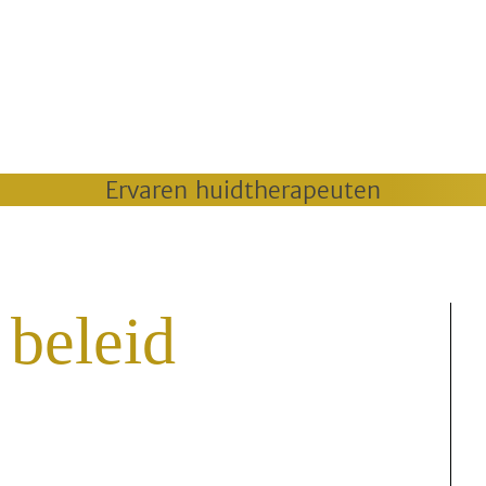
Ervaren huidtherapeuten
 beleid