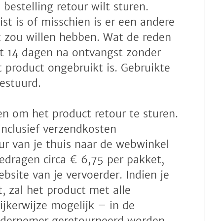
estelling retour wilt sturen.
st is of misschien is er een andere
t zou willen hebben. Wat de reden
 tot 14 dagen na ontvangst zonder
 product ongebruikt is. Gebruikte
estuurd.
n om het product retour te sturen.
 inclusief verzendkosten
ur van je thuis naar de webwinkel
edragen circa € 6,75 per pakket,
bsite van je vervoerder. Indien je
, zal het product met alle
ijkerwijze mogelijk – in de
ondernemer geretourneerd worden.