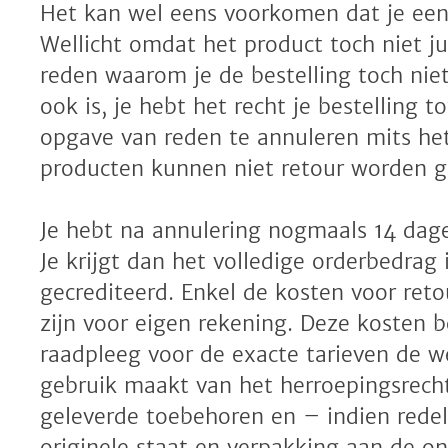
Het kan wel eens voorkomen dat je een b
Wellicht omdat het product toch niet jui
reden waarom je de bestelling toch nie
ook is, je hebt het recht je bestelling
opgave van reden te annuleren mits het
producten kunnen niet retour worden g
Je hebt na annulering nogmaals 14 dage
Je krijgt dan het volledige orderbedrag
gecrediteerd. Enkel de kosten voor reto
zijn voor eigen rekening. Deze kosten b
raadpleeg voor de exacte tarieven de we
gebruik maakt van het herroepingsrecht
geleverde toebehoren en – indien redel
originele staat en verpakking aan de 