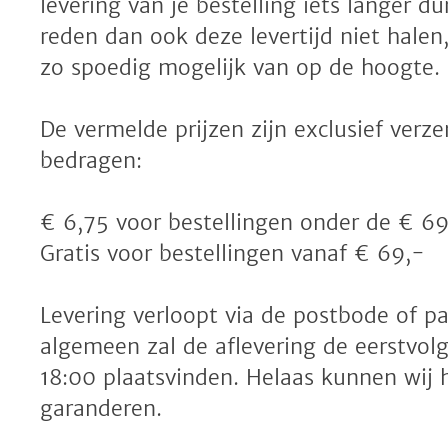
levering van je bestelling iets langer 
reden dan ook deze levertijd niet halen,
zo spoedig mogelijk van op de hoogte.
De vermelde prijzen zijn exclusief ver
bedragen:
€ 6,75 voor bestellingen onder de € 69
Gratis voor bestellingen vanaf € 69,-
Levering verloopt via de postbode of p
algemeen zal de aflevering de eerstvo
18:00 plaatsvinden. Helaas kunnen wij 
garanderen.