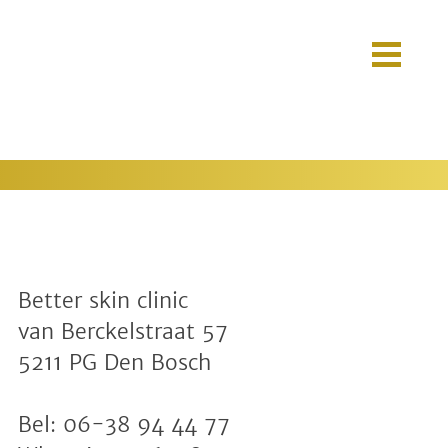
Better skin clinic
van Berckelstraat 57
5211 PG Den Bosch
Bel:
06-38 94 44 77