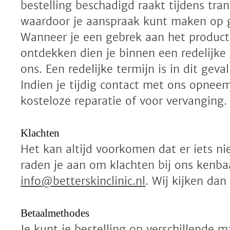
bestelling beschadigd raakt tijdens tran
waardoor je aanspraak kunt maken op g
Wanneer je een gebrek aan het product
ontdekken dien je binnen een redelijke
ons. Een redelijke termijn is in dit gev
Indien je tijdig contact met ons opneem
kosteloze reparatie of voor vervanging.
Klachten
Het kan altijd voorkomen dat er iets n
raden je aan om klachten bij ons kenba
info
@
betterskinclinic.nl
. Wij kijken da
Betaalmethodes
Je kunt je bestelling op verschillende